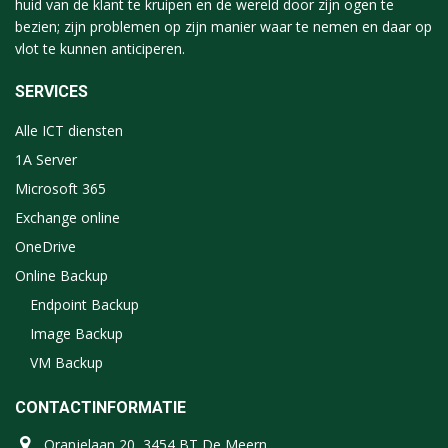
huid van de klant te kruipen en de wereld door zijn ogen te
bezien; zijn problemen op zijn manier waar te nemen en daar op
vlot te kunnen anticiperen.
SERVICES
Alle ICT diensten
1A Server
Microsoft 365
Exchange online
OneDrive
Online Backup
Endpoint Backup
Image Backup
VM Backup
CONTACTINFORMATIE
Oranjelaan 20, 3454 BT De Meern