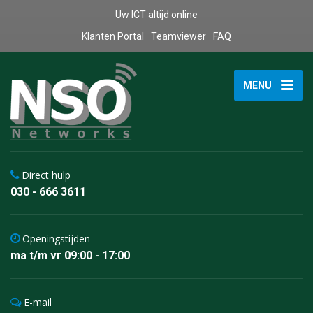
Uw ICT altijd online
Klanten Portal
Teamviewer
FAQ
MENU
Direct hulp
030 - 666 3611
Openingstijden
ma t/m vr 09:00 - 17:00
E-mail