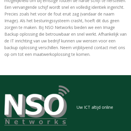
mogelijkheid om bij ernstige fouten de harde schijf te herstellen.
Een vervangende schijf wordt snel en volledig identiek ingericht.
Precies zoals het voor de fout eruit zag (vandaar de naam
Image). Als het besturingssysteem crasht, hoeft dit dus geen
zorgen te maken. Bij NSO Networks bieden we een Image
Backup oplossing die betrouwbaar en snel werkt. Afhankelijk van
de IT inrichting van uw bedrijf kunnen uw wensen voor een
backup oplossing verschillen. Neem vrijblijvend contact met ons
op om tot een maatwerkoplossing te komen.
Uw ICT altijd online