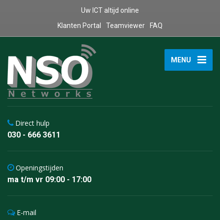
Uw ICT altijd online
Klanten Portal
Teamviewer
FAQ
MENU
Direct hulp
030 - 666 3611
Openingstijden
ma t/m vr 09:00 - 17:00
E-mail