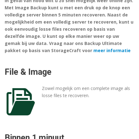
In geval van nood wilt u zo snel mogelijk weer online zijn.
Met Image Backup kunt u met een druk op de knop een
volledige server binnen 5 minuten recoveren. Naast de
mogelijkheid om een volledig server te recoveren, kunt u
ook eenvoudig losse files recoveren op basis van
dezelfde image. U kunt op elke manier weer op uw
gemak bij uw data. Vraag naar ons Backup Ultimate
pakket op basis van StorageCraft voor
meer informatie
File & Image
Zowel mogelijk om een complete image als
losse files te recoveren.
Binnen 1 minuut