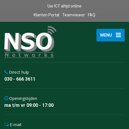
Uw ICT altijd online
Klanten Portal
Teamviewer
FAQ
MENU
Direct hulp
030 - 666 3611
Openingstijden
ma t/m vr 09:00 - 17:00
E-mail